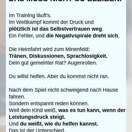
I
m Training läuft's.
Im Wettkampf kommt der Druck und
plötzlich ist das Selbstvertrauen weg
.
Ein Fehler, und
die Negativspirale dreht sich
.
Die Heimfahrt wird zum Minenfeld:
Tränen, Diskussionen, Sprachlosigkeit.
Dein gut gemeinter Rat? Augenrollen.
Du willst helfen. Aber du kommst nicht ran.
Nach dem Spiel nicht schweigend nach Hause
fahren.
Sondern entspannt reden können.
Weil dein Kind weiß,
was es tun kann, wenn der
Leistungsdruck steigt.
Und
du weißt, wie du helfen kannst.
Das ist der Unterschied.