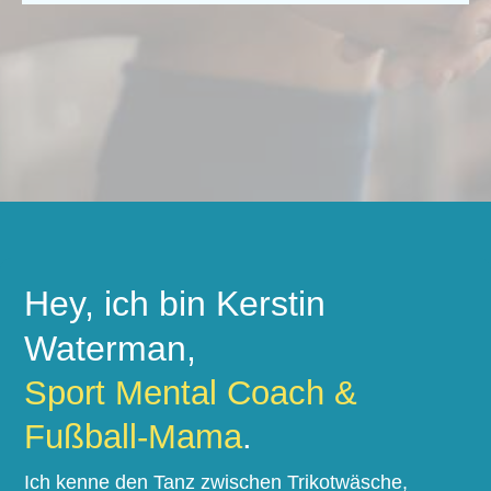
Hey, ich bin Kerstin
Waterman,
Sport Mental Coach &
Fußball-Mama
.
Ich kenne den Tanz zwischen Trikotwäsche,