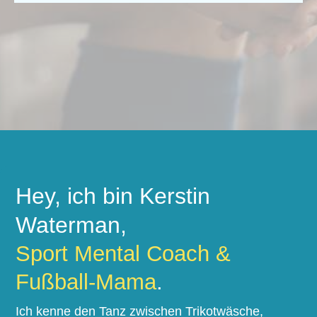
Hey, ich bin Kerstin
Waterman,
Sport Mental Coach &
Fußball-Mama
.
Ich kenne den Tanz zwischen Trikotwäsche,