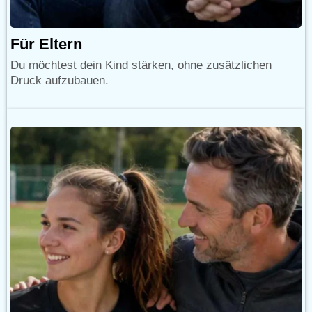
Für Eltern
Du möchtest dein Kind stärken, ohne zusätzlichen
Druck aufzubauen.