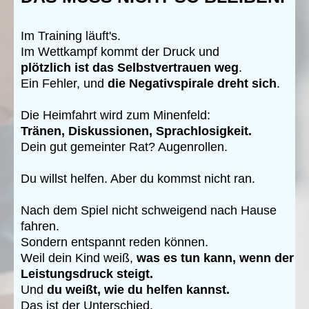
I
m Training läuft's.
Im Wettkampf kommt der Druck und
plötzlich ist das Selbstvertrauen weg
.
Ein Fehler, und
die Negativspirale dreht sich
.
Die Heimfahrt wird zum Minenfeld:
Tränen, Diskussionen, Sprachlosigkeit.
Dein gut gemeinter Rat? Augenrollen.
Du willst helfen. Aber du kommst nicht ran.
Nach dem Spiel nicht schweigend nach Hause
fahren.
Sondern entspannt reden können.
Weil dein Kind weiß,
was es tun kann, wenn der
Leistungsdruck steigt.
Und
du weißt, wie du helfen kannst.
Das ist der Unterschied.