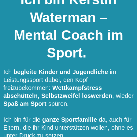
Waterman –
Mental Coach im
Sport.
Ich
begleite Kinder und Jugendliche
im
Leistungssport dabei, den Kopf
freizubekommen:
Wettkampfstress
abschütteln, Selbstzweifel loswerden
, wieder
Spaß am Sport
spüren.
Ich bin für die
ganze Sportfamilie
da, auch für
Eltern, die ihr Kind unterstützen wollen, ohne es
unter Druck zu setzen.