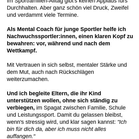
Im Sportfamilien-Alltag gibt's keinen Applaus fürs
Durchhalten. Aber ganz schön viel Druck, Zweifel
und verdammt viele Termine.
Als Mental Coach für junge Sportler helfe ich
Nachwuchssportler:innen, einen klaren Kopf zu
bewahren: vor, während und nach dem
Wettkampf.
Mit Vertrauen in sich selbst, mentaler Stärke und
dem Mut, auch nach Rückschlägen
weiterzumachen.
Und ich begleite Eltern, die ihr Kind
unterstützen wollen, ohne sich ständig zu
verbiegen,
im Spagat zwischen Familie, Schule
und Leistungssport. Damit du gelassen bleibst,
wenn's stressig wird, und klar sagen kannst:
"Ich
bin für dich da, aber ich muss nicht alles
auffangen."