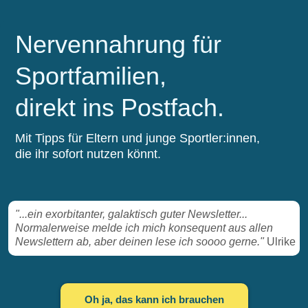
Nervennahrung für
Sportfamilien,
direkt ins Postfach.
Mit Tipps für Eltern und junge Sportler:innen,
die ihr sofort nutzen könnt.
"...ein exorbitanter, galaktisch guter Newsletter...
Normalerweise melde ich mich konsequent aus allen
Newslettern ab, aber deinen lese ich soooo gerne."
Ulrike
Oh ja, das kann ich brauchen