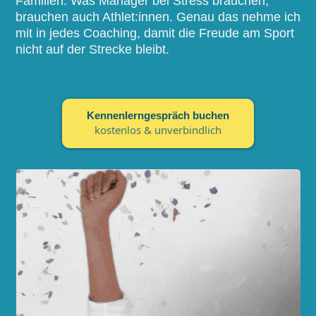
Familien. Was Manager bei Stress brauchen,
brauchen auch Athlet:innen. Genau das nehme ich
mit in jedes Coaching, damit die Freude am Sport
nicht auf der Strecke bleibt.
Kennenlerngespräch buchen
kostenlos & unverbindlich