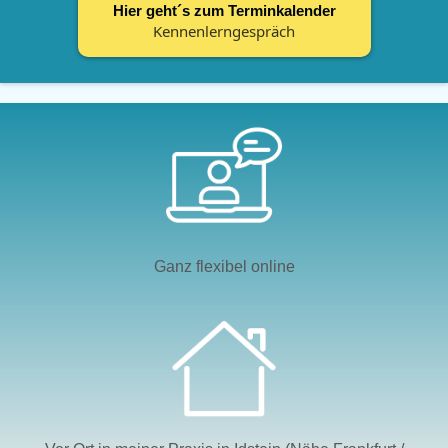
Hier geht´s zum Terminkalender
Kennenlerngespräch
Ganz flexibel online