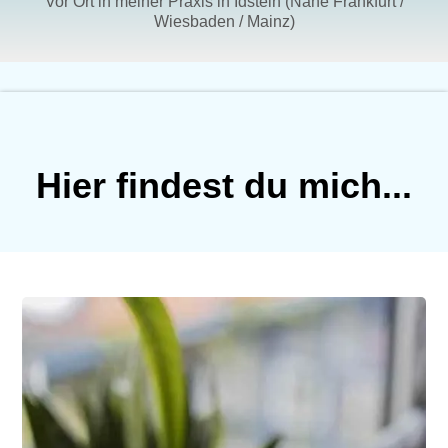
Vor Ort in meiner Praxis in
Idstein (Nähe Frankfurt /
Wiesbaden / Mainz)
Hier findest du mich...