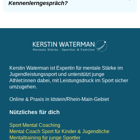
Selbstvertrauen und Selbstbewusstsein stärken
Kennenlerngespräch?
Mit Fehlern, Niederlagen oder Kritik souverän umgehen
Blockierende Glaubenssätze lösen
Mentale Routinen für Wettkämpfe entwickeln
Emotionen regulieren
Innere Ruhe finden, wenn es darauf ankommt
Typische Themen im Elterncoaching (Family Edition):
Wie begleite ich mein Kind ohne zusätzlichen Druck?
Wie bleibe ich selbst ruhig im Wettkampf und im Sportfamilienchaos?
Umgang mit Konflikten rund um Leistung und Erwartungen
Kommunikation verbessern
Kerstin Waterman ist Expertin für mentale Stärke im
Emotionale Stabilität im Sportfamilien-Alltag
Eigene Zweifel oder Unsicherheiten klären
Jugendleistungssport und unterstützt junge
Athlet:innen dabei, mit Leistungsdruck im Sport sicher
umzugehen.
Online & Praxis in Idstein/Rhein-Main-Gebiet
Nützliches für dich
Sport Mental Coaching
Mental Coach Sport für Kinder & Jugendliche
Mentaltraining für junge Sportler