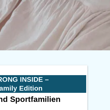
RONG INSIDE –
amily Edition
nd Sportfamilien