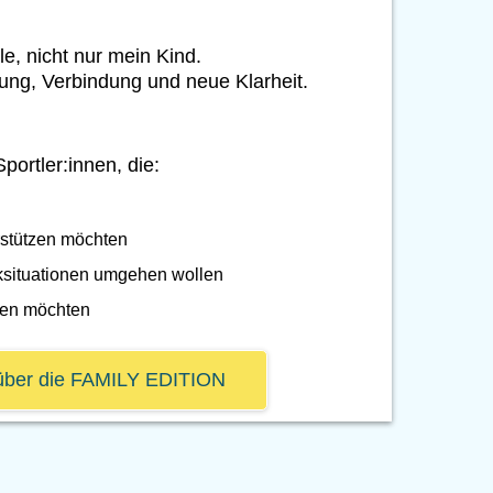
lle, nicht nur mein Kind.
tung, Verbindung und neue Klarheit.
portler:innen, die:
rstützen möchten
ksituationen umgehen wollen
ken möchten
über die FAMILY EDITION