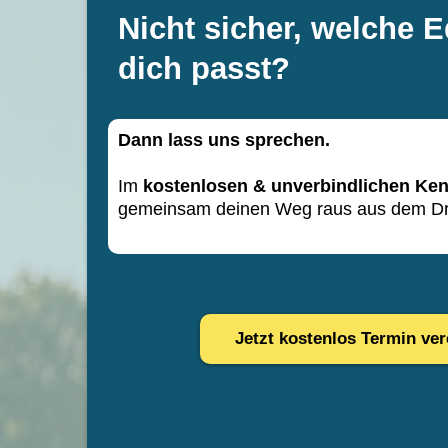
Nicht sicher, welche E
dich passt?
Dann lass uns sprechen.
Im
kostenlosen & unverbindlichen Ke
gemeinsam deinen Weg raus aus dem Dr
Kostenlos Termin vereinb
Jetzt kostenlos Termin ve