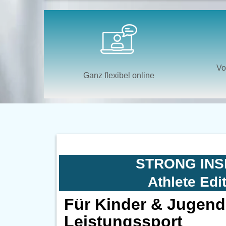
Vo
Ganz flexibel online
STRONG INS
Athlete Edi
Für Kinder & Jugend
Leistungssport