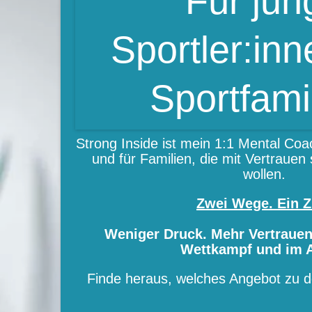
Für jun
Sportler:in
Sportfami
Strong Inside ist mein 1:1 Mental Coac
und für Familien, die mit Vertrauen 
wollen.
Zwei Wege. Ein Zi
Weniger Druck. Mehr Vertrauen
Wettkampf und im A
Finde heraus, welches Angebot zu de