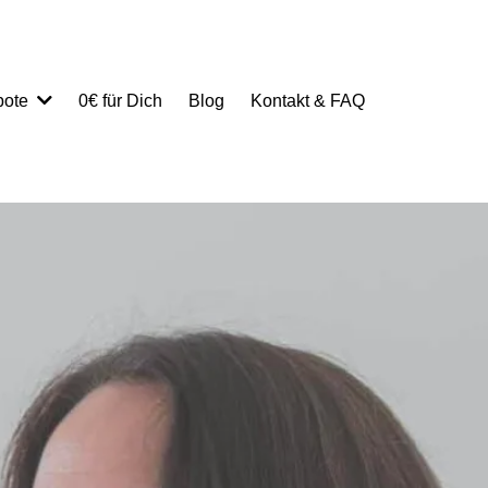
0€ für Dich
Blog
Kontakt & FAQ
bote