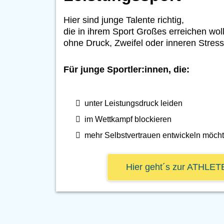
Hier sind junge Talente richtig,
die in ihrem Sport Großes erreichen wol
ohne Druck, Zweifel oder inneren Stress
Für junge Sportler:innen, die:
unter Leistungsdruck leiden
im Wettkampf blockieren
mehr Selbstvertrauen entwickeln möch
Hier geht´s zur ATHLE