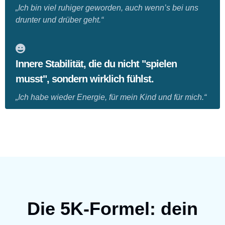
„Ich bin viel ruhiger geworden, auch wenn’s bei uns
drunter und drüber geht.“
Innere Stabilität, die du nicht "spielen
musst", sondern wirklich fühlst.
„Ich habe wieder Energie, für mein Kind und für mich.“
Die 5K-Formel: dein