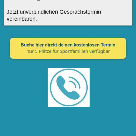
Jetzt unverbindlichen Gesprächstermin
vereinbaren.
Buche hier direkt deinen kostenlosen Termin
nur 5 Plätze für Sportfamilien verfügbar