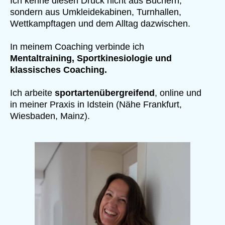
Ich kenne diesen Druck nicht aus Büchern,
sondern aus Umkleidekabinen, Turnhallen,
Wettkampftagen und dem Alltag dazwischen.
In meinem Coaching verbinde ich
Mentaltraining, Sportkinesiologie und
klassisches Coaching.
Ich arbeite
sportartenübergreifend
, online und
in meiner Praxis in Idstein (Nähe Frankfurt,
Wiesbaden, Mainz).