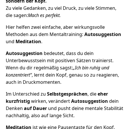
sondern der Kopf.
Zu viele Gedanken, zu viel Druck, zu viele Stimmen,
die sagen:
Mach es perfekt.
Hier helfen zwei einfache, aber wirkungsvolle
Methoden aus dem Mentaltraining:
Autosuggestion
und
Meditation
.
Autosuggestion
bedeutet, dass du dein
Unterbewusstsein mit positiven Sätzen trainierst.
Wenn du dir regelmäßig sagst:
„Ich bin ruhig und
konzentriert“
, lernt dein Kopf, genau so zu reagieren,
auch in Druckmomenten.
Im Unterschied zu
Selbstgesprächen
, die
eher
kurzfristig
wirken, verändert
Autosuggestion
dein
Denken
auf Dauer
und pusht deine mentale Stabilität
nachhaltig, also auf lange Sicht.
Meditation
ist wie eine Pausentaste für den Kopf.