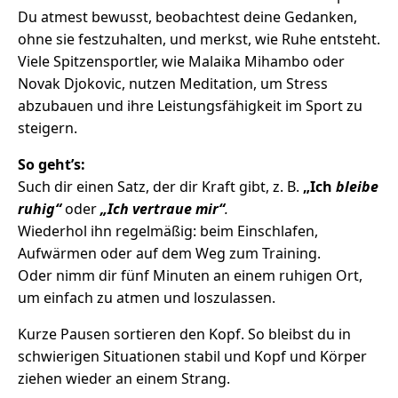
Du atmest bewusst, beobachtest deine Gedanken,
ohne sie festzuhalten, und merkst, wie Ruhe entsteht.
Viele Spitzensportler, wie Malaika Mihambo oder
Novak Djokovic, nutzen Meditation, um Stress
abzubauen und ihre Leistungsfähigkeit im Sport zu
steigern.
So geht’s:
Such dir einen Satz, der dir Kraft gibt, z. B.
„Ich
bleibe
ruhig“
oder
„Ich vertraue mir“
.
Wiederhol ihn regelmäßig: beim Einschlafen,
Aufwärmen oder auf dem Weg zum Training.
Oder nimm dir fünf Minuten an einem ruhigen Ort,
um einfach zu atmen und loszulassen.
Kurze Pausen sortieren den Kopf. So bleibst du in
schwierigen Situationen stabil und Kopf und Körper
ziehen wieder an einem Strang.