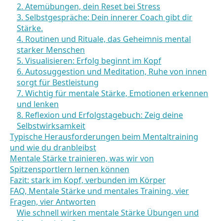
2. Atemübungen, dein Reset bei Stress
3. Selbstgespräche: Dein innerer Coach gibt dir
Stärke.
4. Routinen und Rituale, das Geheimnis mental
starker Menschen
5. Visualisieren: Erfolg beginnt im Kopf
6. Autosuggestion und Meditation, Ruhe von innen
sorgt für Bestleistung
7. Wichtig für mentale Stärke, Emotionen erkennen
und lenken
8. Reflexion und Erfolgstagebuch: Zeig deine
Selbstwirksamkeit
Typische Herausforderungen beim Mentaltraining
und wie du dranbleibst
Mentale Stärke trainieren, was wir von
Spitzensportlern lernen können
Fazit: stark im Kopf, verbunden im Körper
FAQ, Mentale Stärke und mentales Training, vier
Fragen, vier Antworten
Wie schnell wirken mentale Stärke Übungen und