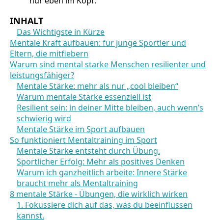
nur eben im Kopf.
INHALT
Das Wichtigste in Kürze
Mentale Kraft aufbauen: für junge Sportler und
Eltern, die mitfiebern
Warum sind mental starke Menschen resilienter und
leistungsfähiger?
Mentale Stärke: mehr als nur „cool bleiben“
Warum mentale Stärke essenziell ist
Resilient sein: in deiner Mitte bleiben, auch wenn’s
schwierig wird
Mentale Stärke im Sport aufbauen
So funktioniert Mentaltraining im Sport
Mentale Stärke entsteht durch Übung.
Sportlicher Erfolg: Mehr als positives Denken
Warum ich ganzheitlich arbeite: Innere Stärke
braucht mehr als Mentaltraining
8 mentale Stärke - Übungen, die wirklich wirken
1. Fokussiere dich auf das, was du beeinflussen
kannst.