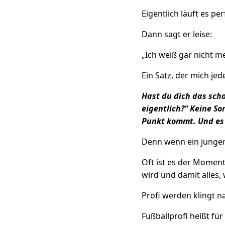
Eigentlich läuft es p
Dann sagt er leise:
„Ich weiß gar nicht me
Ein Satz, der mich je
Hast du dich das sc
eigentlich?“ Keine So
Punkt kommt. Und es 
Denn wenn ein junger 
Oft ist es der Moment
wird und damit alles, 
Profi werden klingt n
Fußballprofi heißt für