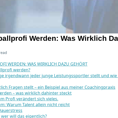
ballprofi Werden: Was Wirklich D
read
ROFI WERDEN: WAS WIRKLICH DAZU GEHÖRT
allprofi werden?
e irgendwann jeder junge Leistungssportler stellt und wie
ich Fragen stellt – ein Beispiel aus meiner Coachingpraxis
werden – was wirklich dahinter steckt
Profi verändert sich vieles.
um: Warum Talent allein nicht reicht
Dauerstress
wer will das eigentlich?