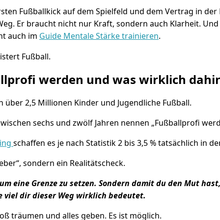
ten Fußballkick auf dem Spielfeld und dem Vertrag in der B
Weg. Er braucht nicht nur Kraft, sondern auch Klarheit. Un
eht auch im
Guide Mentale Stärke trainieren
.
allprofi werden und was wirklich dahi
n über 2,5 Millionen Kinder und Jugendliche Fußball.
zwischen sechs und zwölf Jahren nennen „Fußballprofi werd
ling
schaffen es je nach Statistik 2 bis 3,5 % tatsächlich in d
lieber“, sondern ein Realitätscheck.
um eine Grenze zu setzen. Sondern damit du den Mut hast
ie viel dir dieser Weg wirklich bedeutet.
roß träumen und alles geben. Es ist möglich.