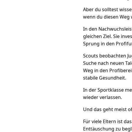
Aber du solltest wiss
wenn du diesen Weg wi
In den Nachwuchsleis
gleichen Ziel. Sie inv
Sprung in den Profifu
Scouts beobachten Ju
Suche nach neuen Talen
Weg in den Profiberei
stabile Gesundheit.
In der Sportklasse me
wieder verlassen.
Und das geht meist o
Für viele Eltern ist d
Enttäuschung zu begle