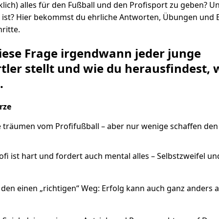
klich) alles für den Fußball und den Profisport zu geben? U
 ist? Hier bekommst du ehrliche Antworten, Übungen und Be
ritte.
iese Frage irgendwann jeder junge
tler stellt und wie du herausfindest,
.
rze
e träumen vom Profifußball – aber nur wenige schaffen den
i ist hart und fordert auch mental alles – Selbstzweifel u
r den einen „richtigen“ Weg: Erfolg kann auch ganz anders 