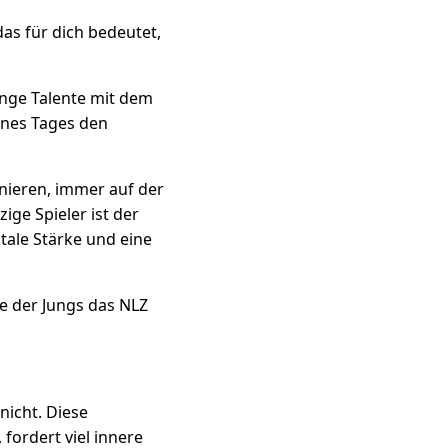
das für dich bedeutet,
unge Talente mit dem
eines Tages den
nieren, immer auf der
ige Spieler ist der
tale Stärke und eine
te der Jungs das NLZ
nicht. Diese
fordert viel innere