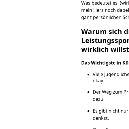
Was bedeutet es, (wir
mein Herz noch dabei
ganz persönlichen Sch
Warum sich d
Leistungsspor
wirklich willst
Das Wichtigste in Kü
Viele Jugendlich
okay.
Der Weg zum Prof
dazu.
Es gibt nicht nu
denkst.