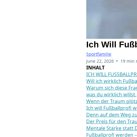
Ich Will Fuß
Sportfamilie
•
June 22, 2026
19 min 
INHALT
ICH WILL FUSSBALLP
Will ich wirklich Fußb
Warum sich diese Frag
was du wirklich willst.
Wenn der Traum plötzl
Ich will Fußballprofi 
Denn auf dem Weg zum 
Der Preis für den Tra
Mentale Stärke statt 
Fußballprofi werden – 