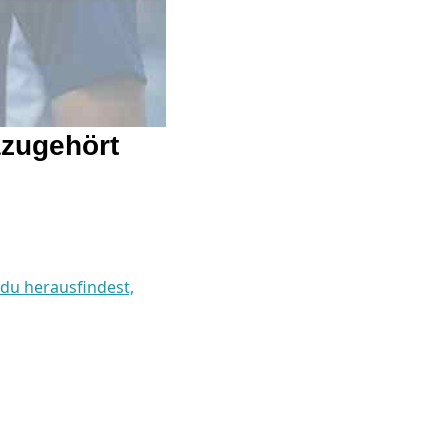
azugehört
 du herausfindest,