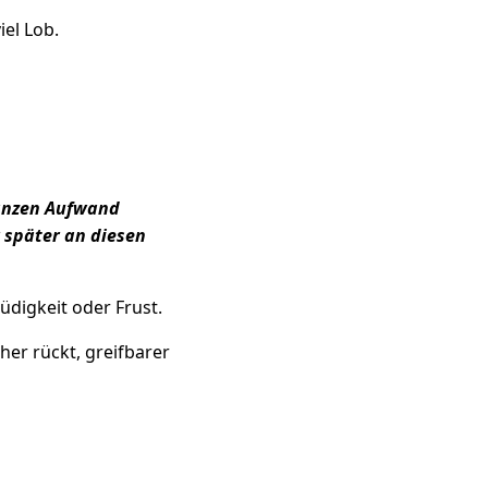
iel Lob.
ganzen Aufwand
r später an diesen
üdigkeit oder Frust.
her rückt, greifbarer