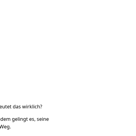
eutet das wirklich?
dem gelingt es, seine
 Weg.