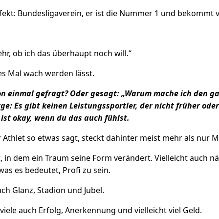
erfekt: Bundesligaverein, er ist die Nummer 1 und bekommt v
hr, ob ich das überhaupt noch will.“
des Mal wach werden lässt.
hon einmal gefragt? Oder gesagt: „Warum mache ich den 
rge: Es gibt keinen Leistungssportler, der nicht früher ode
ist okay, wenn du das auch fühlst.
Athlet so etwas sagt, steckt dahinter meist mehr als nur M
, in dem ein Traum seine Form verändert. Vielleicht auch nä
was es bedeutet, Profi zu sein.
ach Glanz, Stadion und Jubel.
 viele auch Erfolg, Anerkennung und vielleicht viel Geld.