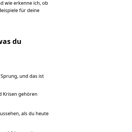
nd wie erkenne ich, ob
ispiele für deine
 was du
 Sprung, und das ist
nd Krisen gehören
aussehen, als du heute