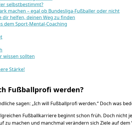
der selbstbestimmt?
tark machen – egal ob Bundesliga-Fußballer oder nicht
e dir helfen, deinen Weg zu finden
aus dem Sport-Mental-Coaching
et
ch
r wissen sollten
nere Stärke!
ich Fußballprofi werden?
ndliche sagen: „Ich will Fußballprofi werden.“ Doch was bed
lgreichen Fußballkarriere beginnt schon früh. Doch nicht je
uf zu machen und manchmal verändern sich Ziele auf dem