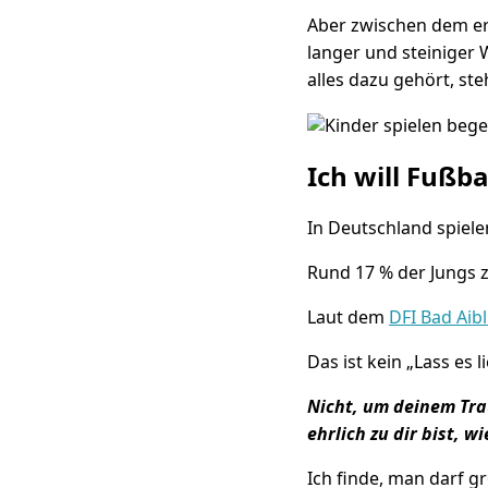
Aber zwischen dem ers
langer und steiniger 
alles dazu gehört, st
Ich will Fußb
In Deutschland spiele
Rund 17 % der Jungs 
Laut dem
DFI Bad Aib
Das ist kein „Lass es 
Nicht, um deinem Tra
ehrlich zu dir bist, w
Ich finde, man darf g