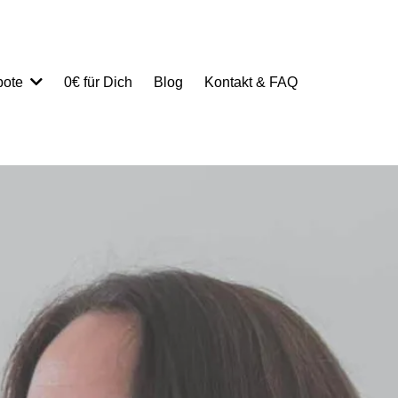
0€ für Dich
Blog
Kontakt & FAQ
bote