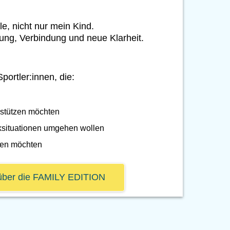
lle, nicht nur mein Kind.
tung, Verbindung und neue Klarheit.
portler:innen, die:
rstützen möchten
ksituationen umgehen wollen
ken möchten
über die FAMILY EDITION