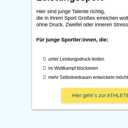
Hier sind junge Talente richtig,
die in ihrem Sport Großes erreichen wol
ohne Druck, Zweifel oder inneren Stress
Für junge Sportler:innen, die:
unter Leistungsdruck leiden
im Wettkampf blockieren
mehr Selbstvertrauen entwickeln möch
Hier geht´s zur ATHLE