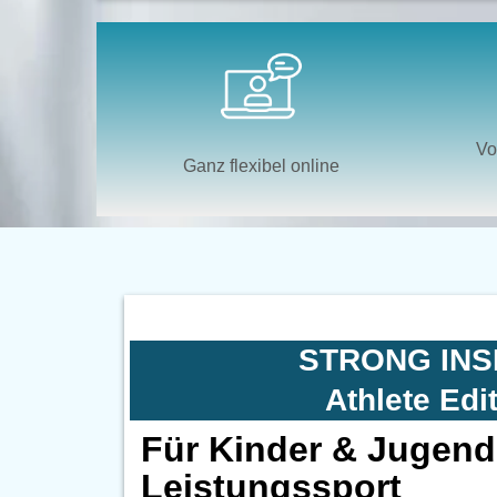
Vo
Ganz flexibel online
STRONG INS
Athlete Edi
Für Kinder & Jugend
Leistungssport