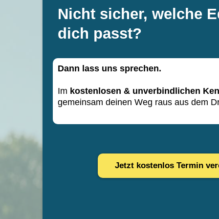
Nicht sicher, welche E
dich passt?
Dann lass uns sprechen.
Im
kostenlosen & unverbindlichen Ke
gemeinsam deinen Weg raus aus dem Dr
Kostenlos Termin vereinb
Jetzt kostenlos Termin ve