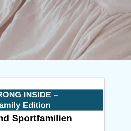
RONG INSIDE –
amily Edition
nd Sportfamilien