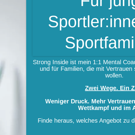
Für jun
Sportler:in
Sportfami
Strong Inside ist mein 1:1 Mental Coac
und für Familien, die mit Vertrauen 
wollen.
Zwei Wege. Ein Zi
Weniger Druck. Mehr Vertrauen
Wettkampf und im A
Finde heraus, welches Angebot zu de