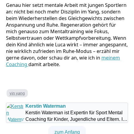
Genau hier setzt mentale Arbeit mit jungen Sportlern
an: nicht bei noch mehr Disziplin im Yang, sondern
beim Wiederherstellen des Gleichgewichts zwischen
Anspannung und Ruhe. Regeneration gehört für
mich genauso zum Mentaltraining wie Fokus,
Selbstvertrauen oder Wettkampfvorbereitung. Wenn
dein Kind ähnlich wie Luca wirkt – immer angespannt,
nie wirklich zufrieden im Ruhe-Modus – erzähl mir
gerne davon, oder schau dir an, wie ich in
meinem
Coaching
damit arbeite.
yin yang
Kerstin Waterman
Kerstin Waterman ist Expertin für Sport Mental
Coaching für Kinder, Jugendliche und Eltern. Im
Coaching und im Blog zeigt sie, wie Familien
zum Anfang
mentale Stärke und echten Flow im Sportalltag