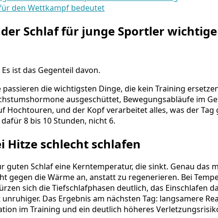
für den Wettkampf bedeutet
r Schlaf für junge Sportler wichtiger 
. Es ist das Gegenteil davon.
e passieren die wichtigsten Dinge, die kein Training ersetz
chstumshormone ausgeschüttet, Bewegungsabläufe im Gehi
 Hochtouren, und der Kopf verarbeitet alles, was der Tag 
dafür 8 bis 10 Stunden, nicht 6.
 Hitze schlecht schlafen
r guten Schlaf eine Kerntemperatur, die sinkt. Genau das m
ht gegen die Wärme an, anstatt zu regenerieren. Bei Temp
rzen sich die Tiefschlafphasen deutlich, das Einschlafen da
 unruhiger. Das Ergebnis am nächsten Tag: langsamere Rea
tion im Training und ein deutlich höheres Verletzungsrisik