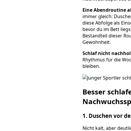
Eine Abendroutine al
immer gleich: Duschen
diese Abfolge als Ein
bevor du im Bett lie
Bestandteil dieser R
Gewohnheit.
Schlaf nicht nachhol
Rhythmus für die Woch
bleiben.
Besser schlaf
Nachwuchsspo
1. Duschen vor d
Nicht kalt, aber deut