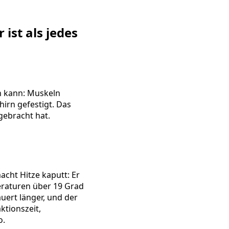
ist als jedes
en kann: Muskeln
rn gefestigt. Das
gebracht hat.
acht Hitze kaputt: Er
eraturen über 19 Grad
uert länger, und der
ktionszeit,
o.