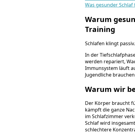
Was gesunder Schlaf 
Warum gesunde
Training
Schlafen klingt passiv
In der Tiefschlafphas
werden repariert, Wa
Immunsystem läuft auf
Jugendliche brauchen 
Warum wir bei
Der Körper braucht fü
kämpft die ganze Nac
im Schlafzimmer verkü
Schlaf wird insgesamt
schlechtere Konzentra