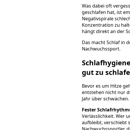
Was dabei oft vergesse
geschlafen hat, ist e
Negativspirale schlec
Konzentration zu halte
hängt direkt an der Sc
Das macht Schlaf in 
Nachwuchssport.
Schlafhygiene
gut zu schlaf
Bevor es um Hitze geh
entstehen nicht nur 
Jahr über schwächen.
Fester Schlafrhyth
Verlässlichkeit. Wer
aufbleibt, verschiebt
Nachwuchssportler, die