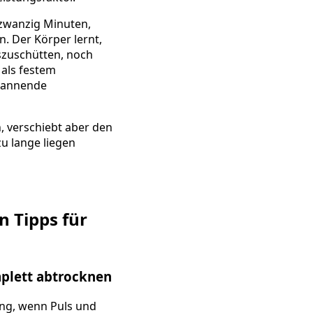
 zwanzig Minuten,
. Der Körper lernt,
szuschütten, noch
 als festem
spannende
, verschiebt aber den
u lange liegen
n Tipps für
mplett abtrocknen
ing, wenn Puls und