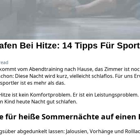
fen Bei Hitze: 14 Tipps Für Sport
read
d kommt vom Abendtraining nach Hause, das Zimmer ist noc
chon: Diese Nacht wird kurz, vielleicht schlaflos. Für uns E
portler ist es mehr als das.
 Hitze ist kein Komfortproblem. Er ist ein Leistungsproblem.
Kind heute Nacht gut schlafen.
e für heiße Sommernächte auf einen 
gsüber abgedunkelt lassen: Jalousien, Vorhänge und Rollla