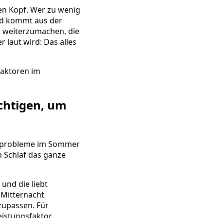
 den Kopf. Wer zu wenig
und kommt aus der
d weiterzumachen, die
 laut wird: Das alles
faktoren im
ichtigen, um
lafprobleme im Sommer
 Schlaf das ganze
 und die liebt
 Mitternacht
zupassen. Für
eistungsfaktor.