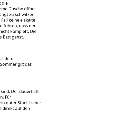
 die
arme Dusche öffnet
ängt zu schwitzen.
Fall keine eiskalte
u führen, dass der
nicht komplett. Die
 Bett gehst.
aus dem
 Sommer gilt das
 sind. Der dauerhaft
n. Für
in guter Start. Lieber
e direkt auf den