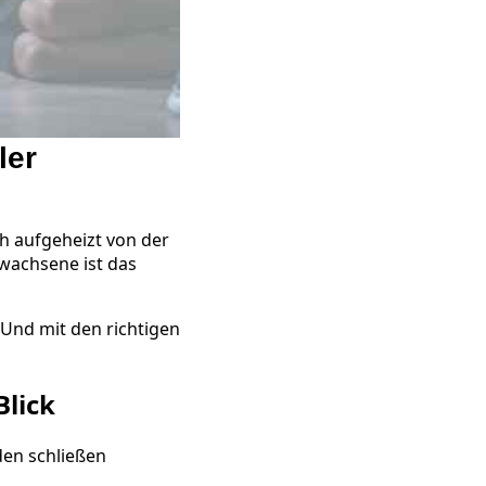
ler
h aufgeheizt von der
rwachsene ist das
 Und mit den richtigen
Blick
den schließen