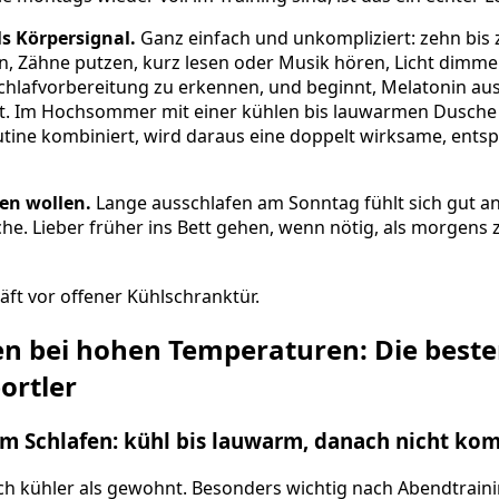
s Körpersignal.
Ganz einfach und unkompliziert: zehn bis
, Zähne putzen, kurz lesen oder Musik hören, Licht dimmen
schlafvorbereitung zu erkennen, und beginnt, Melatonin au
gst. Im Hochsommer mit einer kühlen bis lauwarmen Dusche
outine kombiniert, wird daraus eine doppelt wirksame, ent
en wollen.
Lange ausschlafen am Sonntag fühlt sich gut an
e. Lieber früher ins Bett gehen, wenn nötig, als morgens z
en bei hohen Temperaturen: Die beste
rtler
em Schlafen: kühl bis lauwarm, danach nicht ko
lich kühler als gewohnt. Besonders wichtig nach Abendtrain