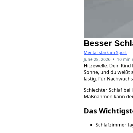
Besser Schla
Mental stark im Sport
•
June 28, 2026
10 min 
Hitzewelle. Dein Kin
Sonne, und du weißt s
lästig. Für Nachwuchss
Schlechter Schlaf bei
Maßnahmen kann dein 
Das Wichtigst
Schlafzimmer ta